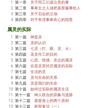
第一章
关于同工们该注意的事
第二章
事奉主之人须把基督服事给人
第三章
关于召会的立场
第四章
对于有违事奉良心的指责
属灵的实际
第一篇
神是灵
第二篇
灵的认识
第三篇
七灵（灯、眼、灵、火）
第四篇
圣灵作工的目的
第五篇
心思、情感、意志的属灵
第六篇
在圣灵里经历属灵的实际
第七篇
生活的灵
第八篇
灵与生命的关系
第九篇
灵是我们的生命
第十篇
如何过实际的属灵生活
第十一篇
神人联合的异象与道路
第十二篇
基督身上的两个原则
第十三篇
死而复活（一）