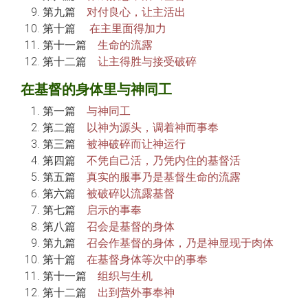
第九篇
对付良心，让主活出
第十篇
在主里面得加力
第十一篇
生命的流露
第十二篇
让主得胜与接受破碎
在基督的身体里与神同工
第一篇
与神同工
第二篇
以神为源头，调着神而事奉
第三篇
被神破碎而让神运行
第四篇
不凭自己活，乃凭内住的基督活
第五篇
真实的服事乃是基督生命的流露
第六篇
被破碎以流露基督
第七篇
启示的事奉
第八篇
召会是基督的身体
第九篇
召会作基督的身体，乃是神显现于肉体
第十篇
在基督身体等次中的事奉
第十一篇
组织与生机
第十二篇
出到营外事奉神